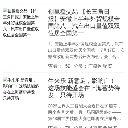
创赢盘交易 【长三角日
报】安徽上半年外贸规模全
国第八，汽车出口量值双双
位居全国第一
1、安徽上半年外贸规模全国第八，汽车
出口量值双双位居全国第一 7月17日，安
徽省政府新闻办召开发布会，会上合肥
海关发布安徽上半年外贸数据。 今年上
查看：
152
分类：
广盛网配资
半年，安徽全省....
牛来乐 新意足，影响广！
这场技能盛会在上海蓄势待
发，只待开场
2026世界人工智能大会近日在沪启幕，
两个多月之后，另一场国际级盛会——
第48届世界技能大赛也即将在沪举办。
前者引领着未来技术的奔涌浪潮，向外
查看：
178
分类：
可靠股票配资