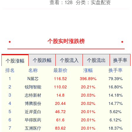
查看：
128
分类：
实盘配资
以上煤炭开采和洗选....
个股实时涨跌榜
个股跌幅
个股流入
个股流出
换手率
个股涨幅
排名
名称
最新价
涨幅
换手率
1
N展芯
116.52
396.89%
79.39%
2
锐翔智能
110.02
20.21%
16.80%
3
志特新材
14.8
20.03%
14.18%
4
博腾股份
20.44
20.02%
14.77%
5
近岸蛋白
46.72
20.01%
5.62%
6
毕得医药
61.6
20.01%
6.12%
7
五洲医疗
83.62
20.01%
18.37%