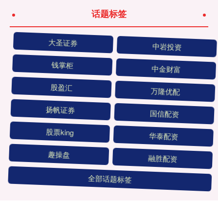
话题标签
大圣证券
中岩投资
钱掌柜
中金财富
股盈汇
万隆优配
扬帆证券
国信配资
股票king
华泰配资
趣操盘
融胜配资
全部话题标签