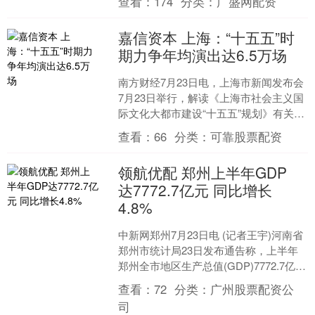
查看：
174
分类：
广盛网配资
情况。商务部....
嘉信资本 上海：“十五五”时
期力争年均演出达6.5万场
南方财经7月23日电，上海市新闻发布会
7月23日举行，解读《上海市社会主义国
际文化大都市建设“十五五”规划》有关情
况。上海市委宣传部常务副部长、上海
查看：
66
分类：
可靠股票配资
市精神文明办....
领航优配 郑州上半年GDP
达7772.7亿元 同比增长
4.8%
中新网郑州7月23日电 (记者王宇)河南省
郑州市统计局23日发布通告称，上半年
郑州全市地区生产总值(GDP)7772.7亿
元，按不变价格计算，同比增长
查看：
72
分类：
广州股票配资公
4.8%，....
司