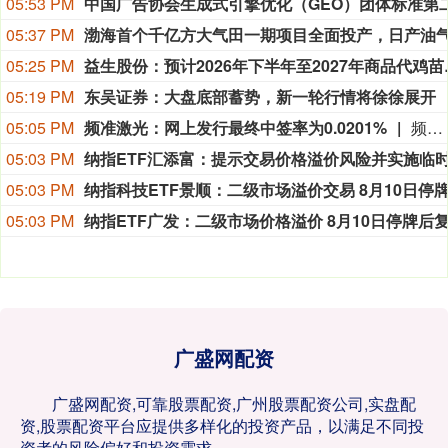
05:53 PM
05:37 PM
05:25 PM
益生股份：预计2
05:19 PM
东吴证券：大盘底部蓄势，新一轮行情将徐徐展开
05:05 PM
频准激光：网上发行最终中签率为0.0201%
频准激光8月9日公告，回拨机制启动后，网上发行最终中签率为0.0201%。
05:03 PM
05:03 PM
05:03 PM
广盛网配资
广盛网配资,可靠股票配资,广州股票配资公司,实盘配
资,股票配资平台应提供多样化的投资产品，以满足不同投
资者的风险偏好和投资需求。