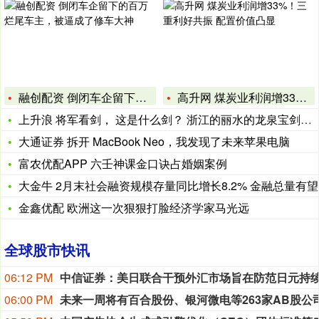
融创配资 倒闭车企留下的百万烂尾车主，被逼成了修车大神
高升网 煤炭业利润增33%！三重利好共振 配置价值凸显
上升浪 将军看剑， 这是什么剑？ 浙江的丽水的龙泉宝剑。 工
大通证券 拆开 MacBook Neo，我发现了未来苹果电脑
富农优配APP 六壬神课金口诀占婚姻案例
大金牛 2月末社会融资规模存量同比增长8.2% 金融总量有望
金鑫优配 欧洲这一次狠狠打脸经济学家马光远
全球股市快讯
06:12 PM
06:00 PM