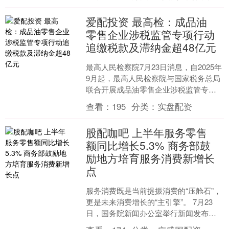
爱配投资 最高检：成品油
零售企业涉税监管专项行动
追缴税款及滞纳金超48亿元
最高人民检察院7月23日消息，自2025年
9月起，最高人民检察院与国家税务总局
联合开展成品油零售企业涉税监管专项
行动。截至2026年6月15日，办理成品油
查看：
195
分类：
实盘配资
涉税公....
股配咖吧 上半年服务零售
额同比增长5.3% 商务部鼓
励地方培育服务消费新增长
点
服务消费既是当前提振消费的“压舱石”，
更是未来消费增长的“主引擎”。 7月23
日，国务院新闻办公室举行新闻发布
会，介绍2026年上半年商务工作及运行