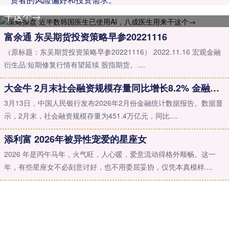
策略操盘 近半数韩国医生已使用AI，八成医生用来
干这个→
富余通 东吴期货投资策略早参20221116
（原标题：东吴期货投资策略早参20221116） 2022.11.16 宏观金融
衍生品:短期修复行情有望延续 股指期货。....
大金牛 2月末社会融资规模存量同比增长8.2% 金融总量有望延续合理增长态势
3月13日，中国人民银行发布2026年2月份金融统计数据报告。数据显
示，2月末，社会融资规模存量为451.4万亿元，同比....
添利富 2026年被异性宠爱的星座女
2026 年是丙午马年，火气旺，人心暖，爱意流动得格外顺畅。这一
年，有些星座女不必刻意讨好，也不用委屈妥协，仅凭本真模样....