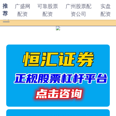
推
广盛网
可靠股票
广州股票配
实盘
荐
配资
配资
资公司
配资