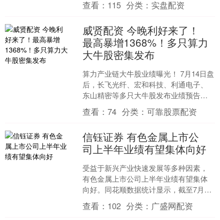
查看：
115
分类：
实盘配资
元外债。 “在老家时....
威贤配资 今晚利好来了！
最高暴增1368%！多只算力
大牛股密集发布
算力产业链大牛股业绩曝光！ 7月14日盘
后，长飞光纤、宏和科技、利通电子、
东山精密等多只大牛股发布业绩预告。
其中，长飞光纤预计上半年净利同比增
查看：
74
分类：
可靠股票配资
长711%至914....
信钰证券 有色金属上市公
司上半年业绩有望集体向好
受益于新兴产业快速发展等多种因素，
有色金属上市公司上半年业绩有望集体
向好。同花顺数据统计显示，截至7月14
日，共有43家有色金属行业上市公司发
查看：
102
分类：
广盛网配资
布中期业绩预报。其....